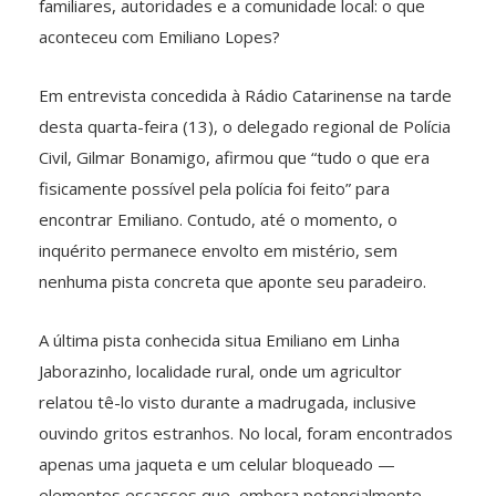
familiares, autoridades e a comunidade local: o que
aconteceu com Emiliano Lopes?
Em entrevista concedida à Rádio Catarinense na tarde
desta quarta-feira (13), o delegado regional de Polícia
Civil, Gilmar Bonamigo, afirmou que “tudo o que era
fisicamente possível pela polícia foi feito” para
encontrar Emiliano. Contudo, até o momento, o
inquérito permanece envolto em mistério, sem
nenhuma pista concreta que aponte seu paradeiro.
A última pista conhecida situa Emiliano em Linha
Jaborazinho, localidade rural, onde um agricultor
relatou tê-lo visto durante a madrugada, inclusive
ouvindo gritos estranhos. No local, foram encontrados
apenas uma jaqueta e um celular bloqueado —
elementos escassos que, embora potencialmente