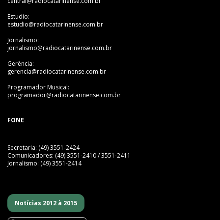
central@radiocatarinense.com.br
Estudio:
estudio@radiocatarinense.com.br
Jornalismo:
jornalismo@radiocatarinense.com.br
Gerência:
gerencia@radiocatarinense.com.br
Programador Musical:
programador@radiocatarinense.com.br
FONE
Secretaria: (49) 3551-2424
Comunicadores: (49) 3551-2410 / 3551-2411
Jornalismo: (49) 3551-2414
Notícias 2012 à 2015