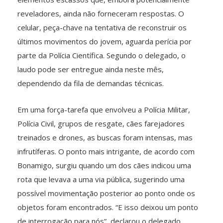
reveladores, ainda não forneceram respostas. O
celular, peça-chave na tentativa de reconstruir os
últimos movimentos do jovem, aguarda perícia por
parte da Polícia Científica. Segundo o delegado, o
laudo pode ser entregue ainda neste mês,
dependendo da fila de demandas técnicas.
Em uma força-tarefa que envolveu a Polícia Militar,
Polícia Civil, grupos de resgate, cães farejadores
treinados e drones, as buscas foram intensas, mas
infrutíferas. O ponto mais intrigante, de acordo com
Bonamigo, surgiu quando um dos cães indicou uma
rota que levava a uma via pública, sugerindo uma
possível movimentação posterior ao ponto onde os
objetos foram encontrados. “E isso deixou um ponto
de interrogação para nós”, declarou o delegado.