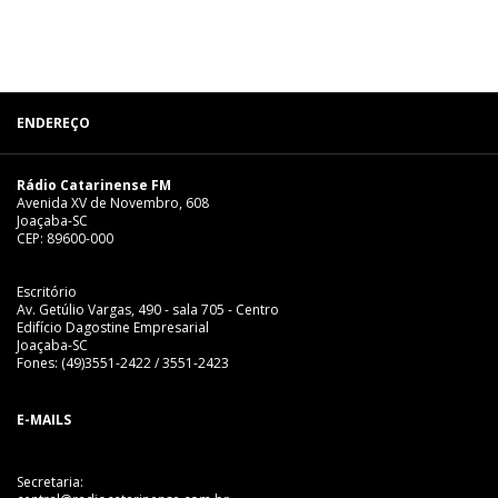
ENDEREÇO
Rádio Catarinense FM
Avenida XV de Novembro, 608
Joaçaba-SC
CEP: 89600-000
Escritório
Av. Getúlio Vargas, 490 - sala 705 - Centro
Edifício Dagostine Empresarial
Joaçaba-SC
Fones: (49)3551-2422 / 3551-2423
E-MAILS
Secretaria: