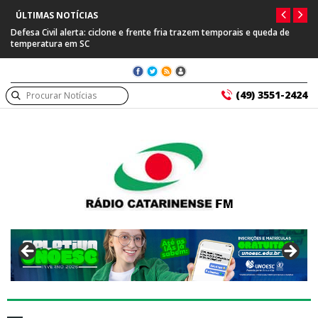
ÚLTIMAS NOTÍCIAS
ia trazem temporais e queda de
Prefeitura de Capinzal se manifesta após pr
suspeito de tráfico internacional
(49) 3551-2424