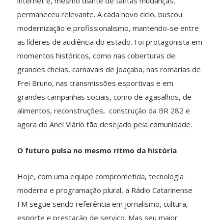
internet e, mesmo diante de tantas mudanças,
permaneceu relevante. A cada novo ciclo, buscou
modernização e profissionalismo, mantendo-se entre
as líderes de audiência do estado. Foi protagonista em
momentos históricos, como nas coberturas de
grandes cheias, carnavais de Joaçaba, nas romarias de
Frei Bruno, nas transmissões esportivas e em
grandes campanhas sociais, como de agasalhos, de
alimentos, reconstruções, construção da BR 282 e
agora do Anel Viário tão desejado pela comunidade.
O futuro pulsa no mesmo ritmo da história
Hoje, com uma equipe comprometida, tecnologia
moderna e programação plural, a Rádio Catarinense
FM segue sendo referência em jornalismo, cultura,
esporte e prestação de serviço. Mas seu maior