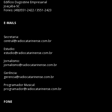
Edifício Dagostine Empresarial
Joaçaba-SC
Fones: (49)3551-2422 / 3551-2423
E-MAILS
Secretaria:
central@radiocatarinense.com.br
Estudio:
estudio@radiocatarinense.com.br
Jornalismo:
jornalismo@radiocatarinense.com.br
Gerência:
gerencia@radiocatarinense.com.br
Programador Musical:
programador@radiocatarinense.com.br
FONE