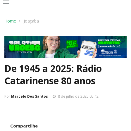
Home
Joaçaba
De 1945 a 2025: Rádio
Catarinense 80 anos
Por
Marcelo Dos Santos
8 de julho de 2025 05:42
Compartilhe