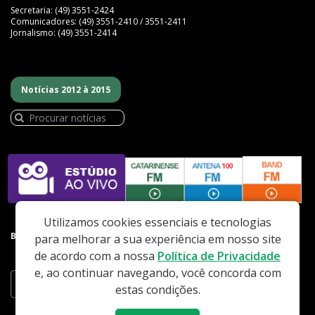
Secretaria: (49) 3551-2424
Comunicadores: (49) 3551-2410 / 3551-2411
Jornalismo: (49) 3551-2414
Notícias 2012 à 2015
Utilizamos cookies essenciais e tecnologias
BAIXE NOSSO APP
para melhorar a sua experiência em nosso site
de acordo com a nossa
Política de Privacidade
e, ao continuar navegando, você concorda com
estas condições.