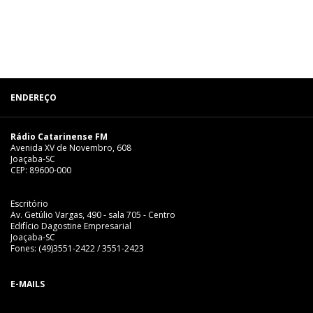
ENDEREÇO
Rádio Catarinense FM
Avenida XV de Novembro, 608
Joaçaba-SC
CEP: 89600-000
Escritório
Av. Getúlio Vargas, 490 - sala 705 - Centro
Edifício Dagostine Empresarial
Joaçaba-SC
Fones: (49)3551-2422 / 3551-2423
E-MAILS