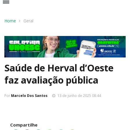
Home
Geral
Saúde de Herval d’Oeste
faz avaliação pública
Por
Marcelo Dos Santos
13 de junho de 2025 08:44
Compartilhe