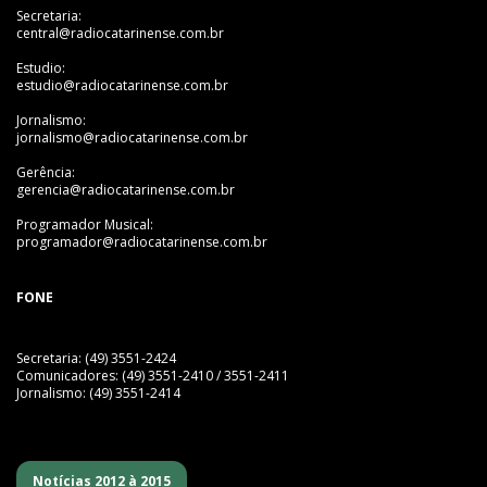
Secretaria:
central@radiocatarinense.com.br
Estudio:
estudio@radiocatarinense.com.br
Jornalismo:
jornalismo@radiocatarinense.com.br
Gerência:
gerencia@radiocatarinense.com.br
Programador Musical:
programador@radiocatarinense.com.br
FONE
Secretaria: (49) 3551-2424
Comunicadores: (49) 3551-2410 / 3551-2411
Jornalismo: (49) 3551-2414
Notícias 2012 à 2015