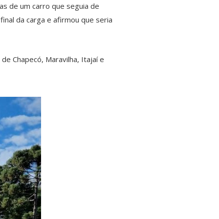
las de um carro que seguia de
inal da carga e afirmou que seria
de Chapecó, Maravilha, Itajaí e