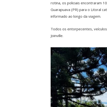
rotina, os policiais encontraram 
Guarapuava (PR) para o Litoral ca
informado ao longo da viagem.
Todos os entorpecentes, veículos e
Joinville.