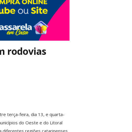
m rodovias
e terça-feira, dia 13, e quarta-
unicípios do Oeste e do Litoral
 diferentes regiões catarinenses.