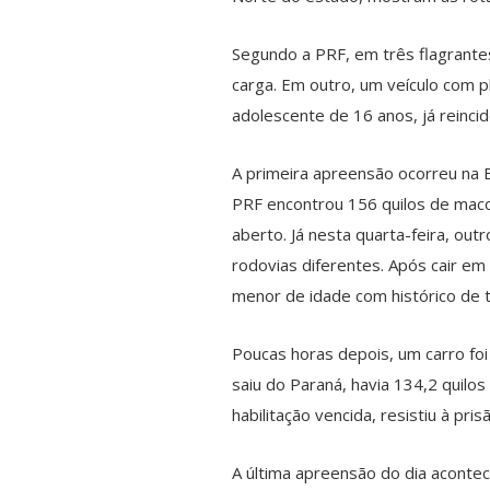
Segundo a PRF, em três flagrante
carga. Em outro, um veículo com p
adolescente de 16 anos, já reincid
A primeira apreensão ocorreu na 
PRF encontrou 156 quilos de maco
aberto. Já nesta quarta-feira, ou
rodovias diferentes. Após cair em
menor de idade com histórico de t
Poucas horas depois, um carro foi
saiu do Paraná, havia 134,2 quilo
habilitação vencida, resistiu à pri
A última apreensão do dia acontec