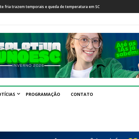
esta após prisão de farmacêutico suspeito de tráfico
TÍCIAS
PROGRAMAÇÃO
CONTATO