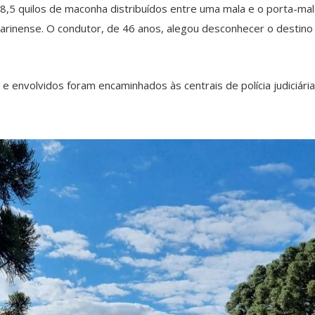
108,5 quilos de maconha distribuídos entre uma mala e o porta-ma
tarinense. O condutor, de 46 anos, alegou desconhecer o destino f
 envolvidos foram encaminhados às centrais de polícia judiciária 