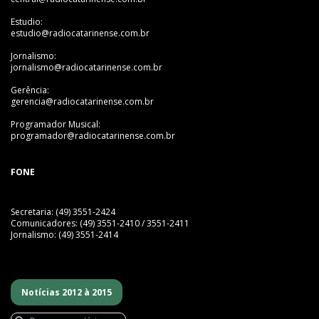
Estudio:
estudio@radiocatarinense.com.br
Jornalismo:
jornalismo@radiocatarinense.com.br
Gerência:
gerencia@radiocatarinense.com.br
Programador Musical:
programador@radiocatarinense.com.br
FONE
Secretaria: (49) 3551-2424
Comunicadores: (49) 3551-2410 / 3551-2411
Jornalismo: (49) 3551-2414
Notícias 2012 à 2015