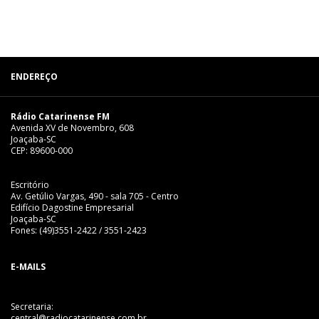
ENDEREÇO
Rádio Catarinense FM
Avenida XV de Novembro, 608
Joaçaba-SC
CEP: 89600-000
Escritório
Av. Getúlio Vargas, 490 - sala 705 - Centro
Edifício Dagostine Empresarial
Joaçaba-SC
Fones: (49)3551-2422 / 3551-2423
E-MAILS
Secretaria:
central@radiocatarinense.com.br