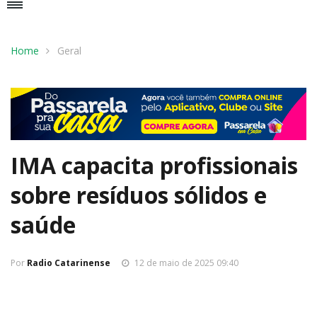
Home
Geral
IMA capacita profissionais
sobre resíduos sólidos e
saúde
Por
Radio Catarinense
12 de maio de 2025 09:40