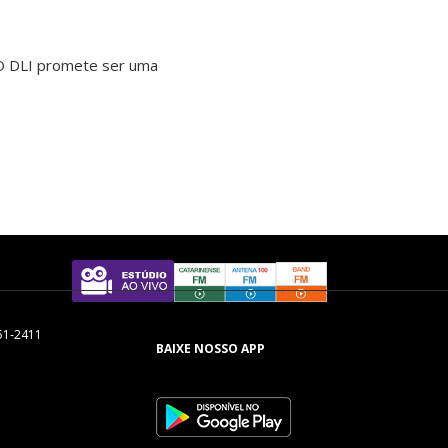
 O DLI promete ser uma
51-2411
BAIXE NOSSO APP