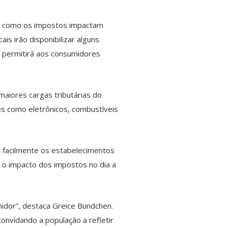
ca como os impostos impactam
s irão disponibilizar alguns
a permitirá aos consumidores
maiores cargas tributárias do
s como eletrônicos, combustíveis
m facilmente os estabelecimentos
e o impacto dos impostos no dia a
idor”, destaca Greice Bundchen.
onvidando a população a refletir