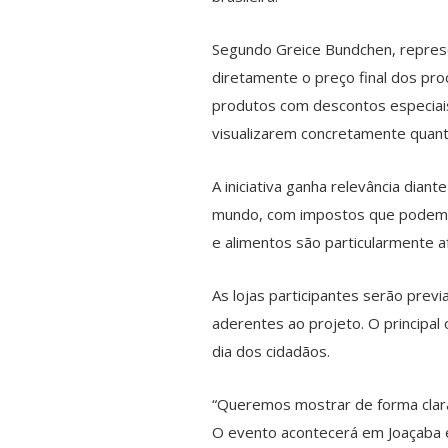
Segundo Greice Bundchen, repres
diretamente o preço final dos pro
produtos com descontos especiais
visualizarem concretamente quant
A iniciativa ganha relevância dia
mundo, com impostos que podem re
e alimentos são particularmente a
As lojas participantes serão pre
aderentes ao projeto. O principal
dia dos cidadãos.
“Queremos mostrar de forma clara
O evento acontecerá em Joaçaba e 