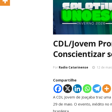
CDL/Jovem Pro
Conscientizar s
Por
Radio Catarinense
12 de mai
Compartilhe
A CDL Jovem de Joaçaba traz uma in
29 de maio. O evento, inédito no m
brasileira.