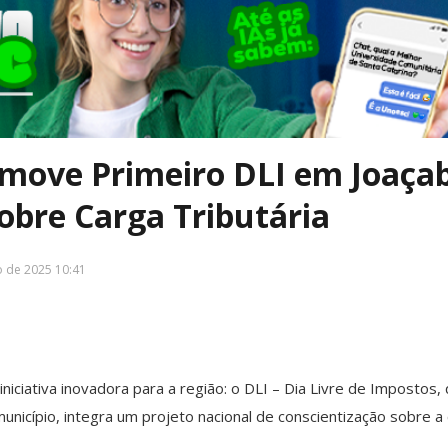
move Primeiro DLI em Joaça
obre Carga Tributária
o de 2025 10:41
iciativa inovadora para a região: o DLI – Dia Livre de Impostos,
unicípio, integra um projeto nacional de conscientização sobre a