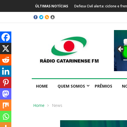
ÚLTIMAS NOTÍCIAS
Defesa Civil alerta: ciclone e f
HOME
QUEM SOMOS
PRÊMIOS
NO
Home
News