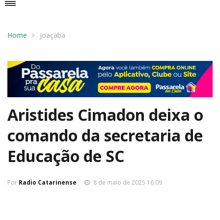
Home
Joaçaba
Aristides Cimadon deixa o
comando da secretaria de
Educação de SC
Por
Radio Catarinense
8 de maio de 2025 16:09