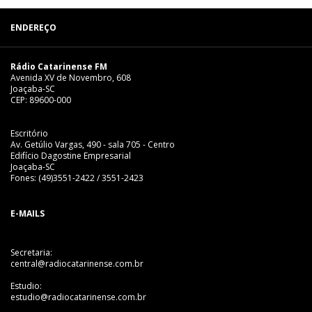
ENDEREÇO
Rádio Catarinense FM
Avenida XV de Novembro, 608
Joaçaba-SC
CEP: 89600-000
Escritório
Av. Getúlio Vargas, 490 - sala 705 - Centro
Edifício Dagostine Empresarial
Joaçaba-SC
Fones: (49)3551-2422 / 3551-2423
E-MAILS
Secretaria:
central@radiocatarinense.com.br
Estudio:
estudio@radiocatarinense.com.br