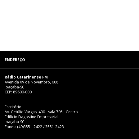
ENDEREÇO
Rádio Catarinense FM
Avenida XV de Novembro, 608
Joaçaba-SC
CEP: 89600-000
Escritório
Av. Getúlio Vargas, 490 - sala 705 - Centro
Edifício Dagostine Empresarial
Joaçaba-SC
Fones: (49)3551-2422 / 3551-2423