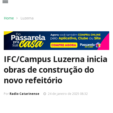
Home
Luzerna
IFC/Campus Luzerna inicia
obras de construção do
novo refeitório
Por
Radio Catarinense
24 de janeiro de 2025 08:32