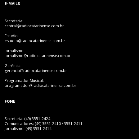
E-MAILS
Secretaria:
central@radiocatarinense.com.br
Estudio:
estudio@radiocatarinense.com.br
Jornalismo:
jornalismo@radiocatarinense.com.br
Gerência:
gerencia@radiocatarinense.com.br
Programador Musical:
programador@radiocatarinense.com.br
FONE
Secretaria: (49) 3551-2424
Comunicadores: (49) 3551-2410 / 3551-2411
Jornalismo: (49) 3551-2414