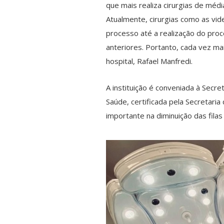
que mais realiza cirurgias de méd
Atualmente, cirurgias como as vi
processo até a realização do pr
anteriores. Portanto, cada vez m
hospital, Rafael Manfredi.
A instituição é conveniada à Secr
Saúde, certificada pela Secretari
importante na diminuição das filas