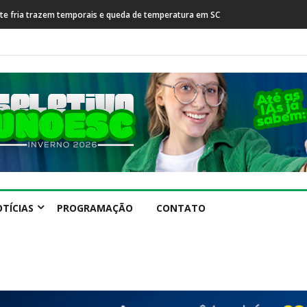
rente fria trazem temporais e queda de temperatura em SC
Prefeitura de Capinza
internacional
TÍCIAS
PROGRAMAÇÃO
CONTATO