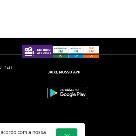
51-2411
BAIXE NOSSO APP
e acordo com a nossa
OK