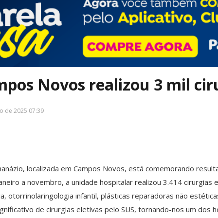
mpos Novos realizou 3 mil ci
ro de 2025 07:39
Athanázio, localizada em Campos Novos, está comemorando resul
aneiro a novembro, a unidade hospitalar realizou 3.414 cirurgias
 otorrinolaringologia infantil, plásticas reparadoras não estética
nificativo de cirurgias eletivas pelo SUS, tornando-nos um dos 