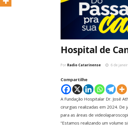
Hospital de Ca
Por
Radio Catarinense
6 de janei
Compartilhe
A Fundação Hospitalar Dr. José 
cirurgias realizadas em 2024. De j
para as áreas de videolaparoscopia,
“Estamos realizando um volume sig