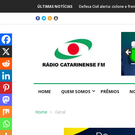
ÚLTIMAS NOTÍCIAS
Defesa Civil alerta: ciclone e f
HOME
QUEM SOMOS
PRÊMIOS
NO
Home
Geral