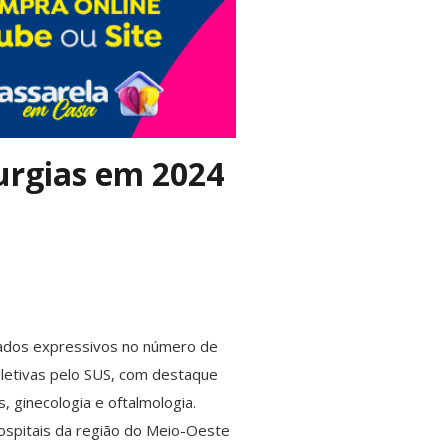
rurgias em 2024
tados expressivos no número de
 eletivas pelo SUS, com destaque
s, ginecologia e oftalmologia.
hospitais da região do Meio-Oeste