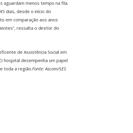
les aguardam menos tempo na fila.
 dias, desde o início do
urto em comparação aos anos
ntes”, ressalta o diretor do
ficente de Assistência Social em
e. O hospital desempenha um papel
e toda a região.
Fonte: Ascom/SES