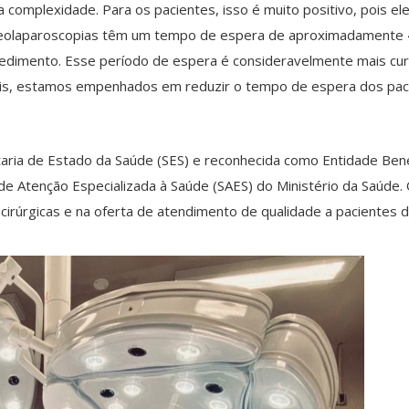
ia complexidade. Para os pacientes, isso é muito positivo, pois e
deolaparoscopias têm um tempo de espera de aproximadamente 45
ocedimento. Esse período de espera é consideravelmente mais c
ais, estamos empenhados em reduzir o tempo de espera dos pacie
etaria de Estado da Saúde (SES) e reconhecida como Entidade Bene
a de Atenção Especializada à Saúde (SAES) do Ministério da Saúd
 cirúrgicas e na oferta de atendimento de qualidade a pacientes d