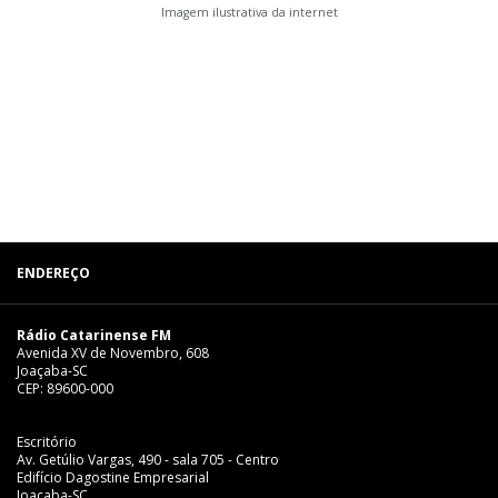
Imagem ilustrativa da internet
ENDEREÇO
Rádio Catarinense FM
Avenida XV de Novembro, 608
Joaçaba-SC
CEP: 89600-000
Escritório
Av. Getúlio Vargas, 490 - sala 705 - Centro
Edifício Dagostine Empresarial
Joaçaba-SC