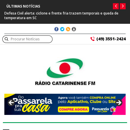
ÚLTIMAS NOTÍCIAS
Defesa Civil alerta: ciclone e frente fria trazem temporais e queda de
temperatura em SC
(49) 3551-2424