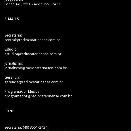
Fones: (49)3551-2422 / 3551-2423
E-MAILS
Secretaria:
central@radiocatarinense.com.br
Estudio:
estudio@radiocatarinense.com.br
Jornalismo:
jornalismo@radiocatarinense.com.br
Gerência:
gerencia@radiocatarinense.com.br
Programador Musical:
programador@radiocatarinense.com.br
FONE
Secretaria: (49) 3551-2424