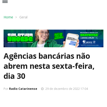
Home
Geral
Agências bancárias não
abrem nesta sexta-feira,
dia 30
Por
Radio Catarinense
29 de dezembro de 2022 17:04