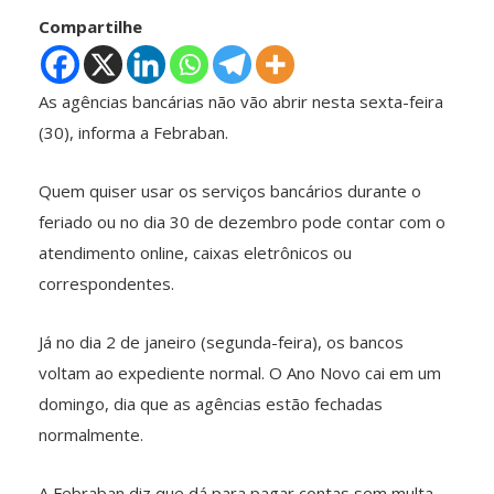
Compartilhe
As agências bancárias não vão abrir nesta sexta-feira
(30), informa a Febraban.
Quem quiser usar os serviços bancários durante o
feriado ou no dia 30 de dezembro pode contar com o
atendimento online, caixas eletrônicos ou
correspondentes.
Já no dia 2 de janeiro (segunda-feira), os bancos
voltam ao expediente normal. O Ano Novo cai em um
domingo, dia que as agências estão fechadas
normalmente.
A Febraban diz que dá para pagar contas sem multa