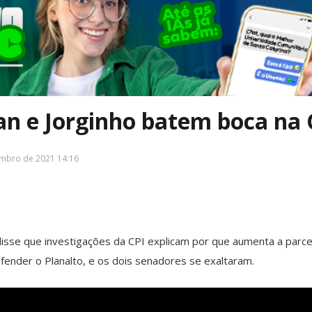
n e Jorginho batem boca na 
embro de 2021 14:16
sse que investigações da CPI explicam por que aumenta a parce
fender o Planalto, e os dois senadores se exaltaram.