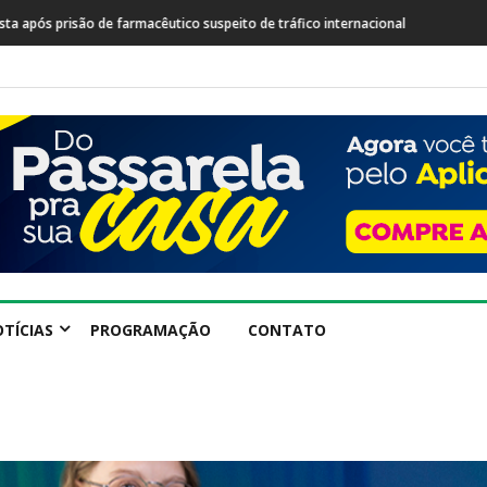
sta após prisão de farmacêutico suspeito de tráfico internacional
TÍCIAS
PROGRAMAÇÃO
CONTATO