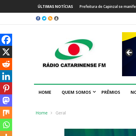
ÚLTIMAS NOTÍCIAS
Prefeitura de Capinzal se manife
HOME
QUEM SOMOS
PRÊMIOS
NO
Home
Geral