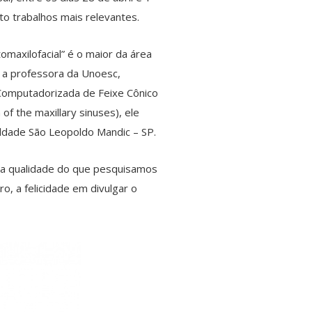
o trabalhos mais relevantes.
omaxilofacial” é o maior da área
o a professora da Unoesc,
 Computadorizada de Feixe Cônico
of the maxillary sinuses), ele
ldade São Leopoldo Mandic – SP.
 a qualidade do que pesquisamos
, a felicidade em divulgar o