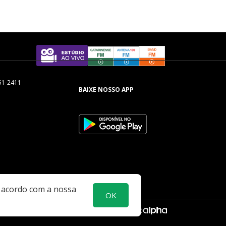
51-2411
BAIXE NOSSO APP
e acordo com a nossa
OK