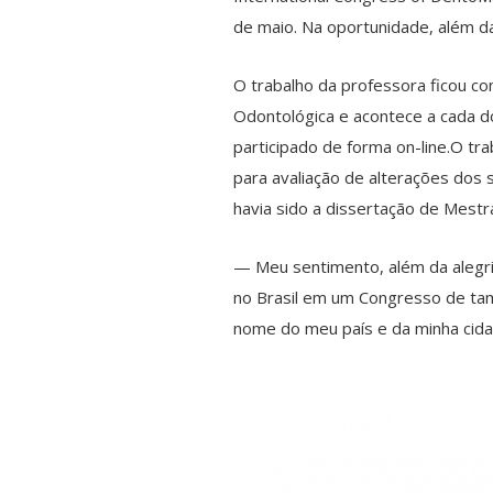
de maio. Na oportunidade, além d
O trabalho da professora ficou com
Odontológica e acontece a cada do
participado de forma on-line.O t
para avaliação de alterações dos s
havia sido a dissertação de Mes
— Meu sentimento, além da alegri
no Brasil em um Congresso de tama
nome do meu país e da minha cida