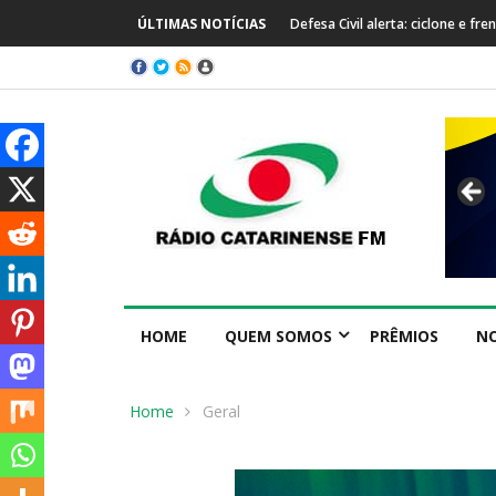
ÚLTIMAS NOTÍCIAS
Defesa Civil alerta: ciclone e f
HOME
QUEM SOMOS
PRÊMIOS
NO
Home
Geral