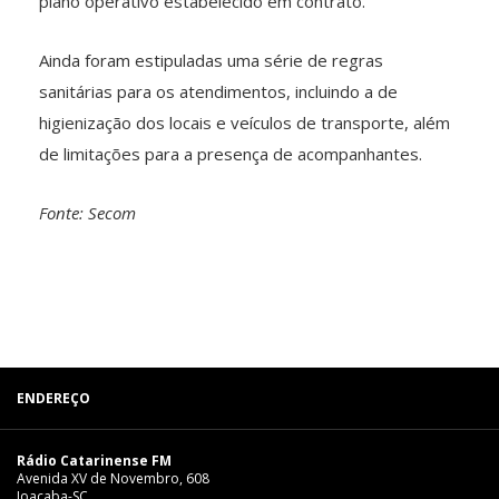
plano operativo estabelecido em contrato.
Ainda foram estipuladas uma série de regras
sanitárias para os atendimentos, incluindo a de
higienização dos locais e veículos de transporte, além
de limitações para a presença de acompanhantes.
Fonte: Secom
ENDEREÇO
Rádio Catarinense FM
Avenida XV de Novembro, 608
Joaçaba-SC