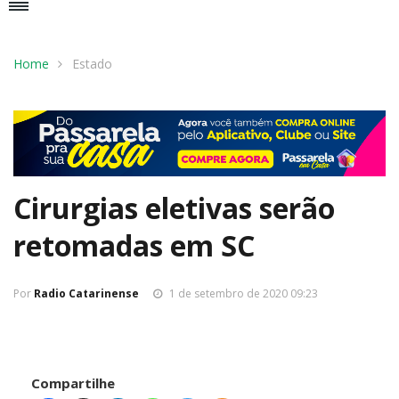
Home
Estado
Cirurgias eletivas serão
retomadas em SC
Por
Radio Catarinense
1 de setembro de 2020 09:23
Compartilhe