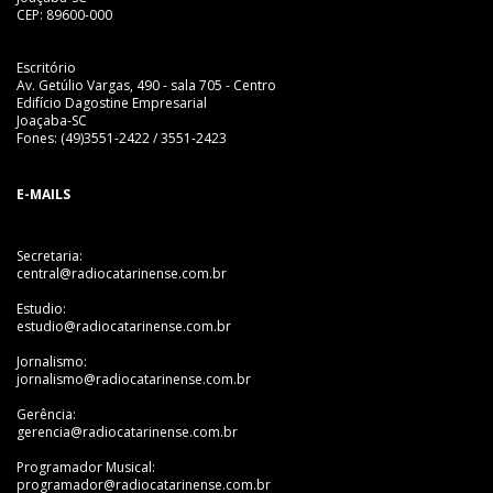
CEP: 89600-000
Escritório
Av. Getúlio Vargas, 490 - sala 705 - Centro
Edifício Dagostine Empresarial
Joaçaba-SC
Fones: (49)3551-2422 / 3551-2423
E-MAILS
Secretaria:
central@radiocatarinense.com.br
Estudio:
estudio@radiocatarinense.com.br
Jornalismo:
jornalismo@radiocatarinense.com.br
Gerência:
gerencia@radiocatarinense.com.br
Programador Musical:
programador@radiocatarinense.com.br