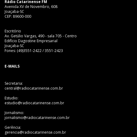
Rádio Catarinense FM
Avenida XV de Novembro, 608
Joaçaba-SC
CEP: 89600-000
Escritório
Av. Getúlio Vargas, 490 - sala 705 - Centro
Edifício Dagostine Empresarial
Joaçaba-SC
Fones: (49)3551-2422 / 3551-2423
E-MAILS
Secretaria:
central@radiocatarinense.com.br
Estudio:
estudio@radiocatarinense.com.br
Jornalismo:
jornalismo@radiocatarinense.com.br
Gerência:
gerencia@radiocatarinense.com.br