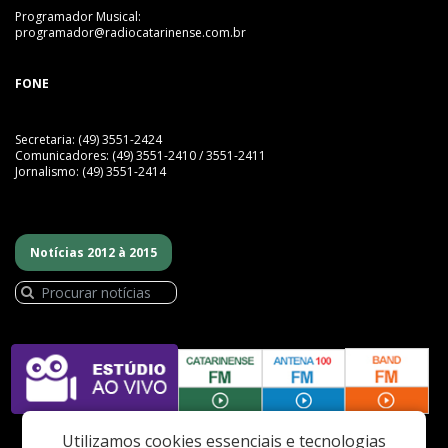
Programador Musical:
programador@radiocatarinense.com.br
FONE
Secretaria: (49) 3551-2424
Comunicadores: (49) 3551-2410 / 3551-2411
Jornalismo: (49) 3551-2414
Notícias 2012 à 2015
Utilizamos cookies essenciais e tecnologias