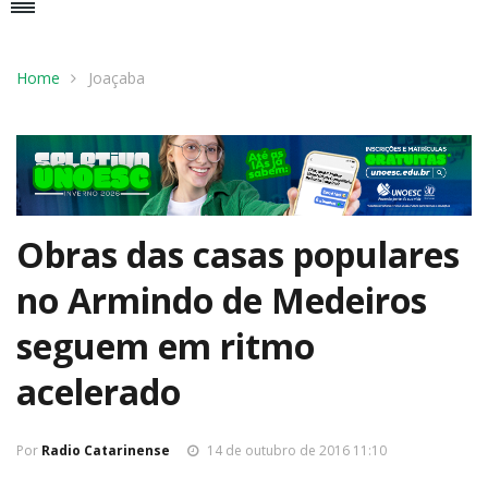
Home
Joaçaba
Obras das casas populares
no Armindo de Medeiros
seguem em ritmo
acelerado
Por
Radio Catarinense
14 de outubro de 2016 11:10