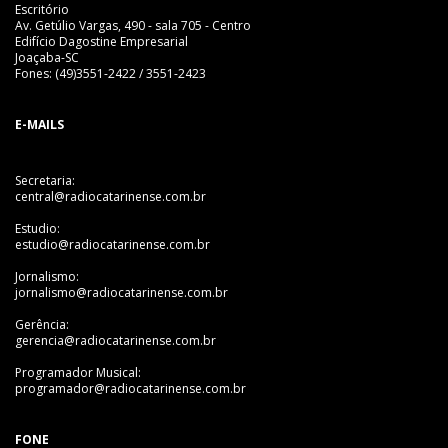
Escritório
Av. Getúlio Vargas, 490 - sala 705 - Centro
Edifício Dagostine Empresarial
Joaçaba-SC
Fones: (49)3551-2422 / 3551-2423
E-MAILS
Secretaria:
central@radiocatarinense.com.br
Estudio:
estudio@radiocatarinense.com.br
Jornalismo:
jornalismo@radiocatarinense.com.br
Gerência:
gerencia@radiocatarinense.com.br
Programador Musical:
programador@radiocatarinense.com.br
FONE