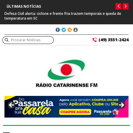
ÚLTIMAS NOTÍCIAS
rente fria trazem temporais e queda de
Prefeitura de Capinzal se manifesta
suspeito de tráfico internacional
(49) 3551-2424