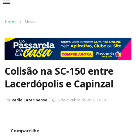
Home
News
Colisão na SC-150 entre
Lacerdópolis e Capinzal
Por
Radio Catarinense
6 de outubro de 2016 14:39
Compartilhe