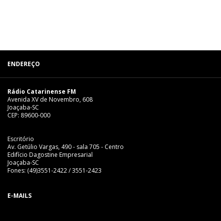
ENDEREÇO
Rádio Catarinense FM
Avenida XV de Novembro, 608
Joaçaba-SC
CEP: 89600-000
Escritório
Av. Getúlio Vargas, 490 - sala 705 - Centro
Edifício Dagostine Empresarial
Joaçaba-SC
Fones: (49)3551-2422 / 3551-2423
E-MAILS