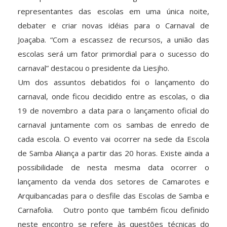
representantes das escolas em uma única noite,
debater e criar novas idéias para o Carnaval de
Joaçaba. “Com a escassez de recursos, a união das
escolas será um fator primordial para o sucesso do
carnaval” destacou o presidente da Liesjho.
Um dos assuntos debatidos foi o lançamento do
carnaval, onde ficou decidido entre as escolas, o dia
19 de novembro a data para o lançamento oficial do
carnaval juntamente com os sambas de enredo de
cada escola. O evento vai ocorrer na sede da Escola
de Samba Aliança a partir das 20 horas. Existe ainda a
possibilidade de nesta mesma data ocorrer o
lançamento da venda dos setores de Camarotes e
Arquibancadas para o desfile das Escolas de Samba e
Carnafolia. Outro ponto que também ficou definido
neste encontro se refere às questões técnicas do