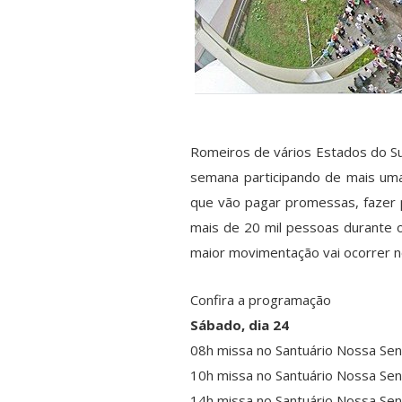
Romeiros de vários Estados do Su
semana participando de mais uma 
que vão pagar promessas, fazer 
mais de 20 mil pessoas durante o
maior movimentação vai ocorrer n
Confira a programação
Sábado, dia 24
08h missa no Santuário Nossa Sen
10h missa no Santuário Nossa Sen
14h missa no Santuário Nossa Sen