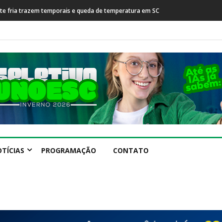
queda de temperatura em SC
Prefeitura de Capinzal se manifesta após prisão de f
internacional
TÍCIAS
PROGRAMAÇÃO
CONTATO