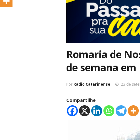
Romaria de Nos
de semana em 
Por
Radio Catarinense
23 de set
Compartilhe