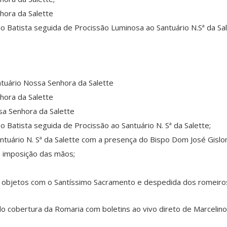
hora da Salette
ão Batista seguida de Procissão Luminosa ao Santuário N.Sª da S
tuário Nossa Senhora da Salette
hora da Salette
a Senhora da Salette
o Batista seguida de Procissão ao Santuário N. Sª da Salette;
tuário N. Sª da Salette com a presença do Bispo Dom José Gislon
 imposição das mãos;
 objetos com o Santíssimo Sacramento e despedida dos romeiro
do cobertura da Romaria com boletins ao vivo direto de Marcelin