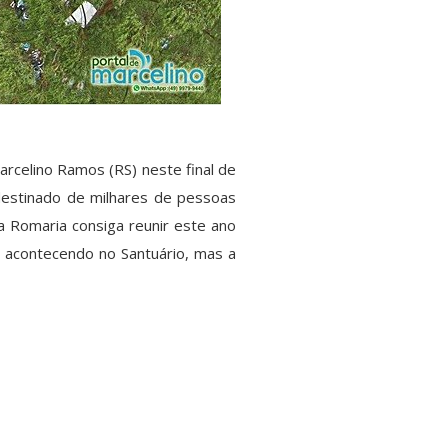
rcelino Ramos (RS) neste final de
 destinado de milhares de pessoas
 Romaria consiga reunir este ano
á acontecendo no Santuário, mas a