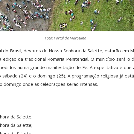
Foto: Portal de Marcelino
l do Brasil, devotos de Nossa Senhora da Salette, estarão em Ma
edição da tradicional Romaria Penitencial. O município será o
pedidos numa grande manifestação de Fé. A expectativa é que a
 sábado (24) e o domingo (25). A programação religiosa já est
o domingo onde as celebrações serão intensas.
hora da Salette.
hora da Salette;
hora da Salette;