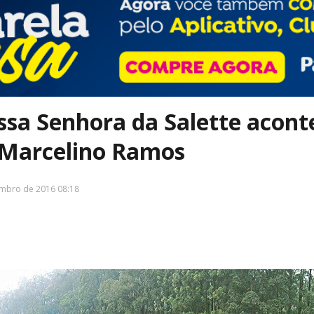
sa Senhora da Salette aconte
Marcelino Ramos
embro de 2016 08:18