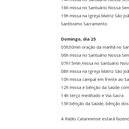
16h missa no Santuário Nossa Sen
19h missa na Igreja Matriz São Jo
Santíssimo Sacramento.
Domingo, dia 25
05h30min oração da manhã no San
06h missa no Santuário Nossa Sen
07h15min missa no Santuário Noss
08h missa na Igreja Matriz São Joã
10h missa campal em frente ao San
12h missa e bênção da Saúde com
14h terço meditado e Via-Sacra
15h bênção da Saúde, bênção dos
A Rádio Catarinense estará fazen