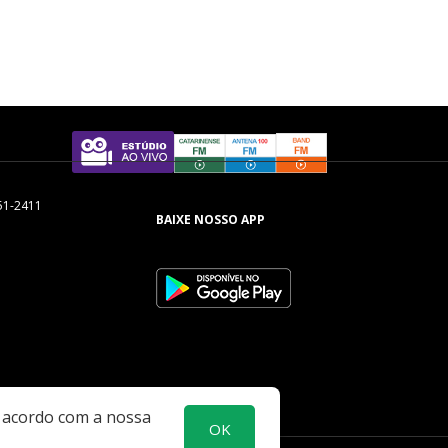
51-2411
BAIXE NOSSO APP
e acordo com a nossa
OK