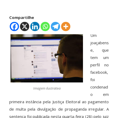
Compartilhe
Um
joaçabens
e, que
tem um
perfil no
facebook,
foi
condenad
Imagem ilustrativa
o em
primeira instância pela Justiça Eleitoral ao pagamento
de multa pela divulgação de propaganda irregular. A
sentença foi publicada nesta quarta-feira (28) pelo juiz