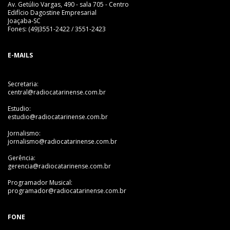
Av. Getúlio Vargas, 490 - sala 705 - Centro
Edifício Dagostine Empresarial
Joaçaba-SC
Fones: (49)3551-2422 / 3551-2423
E-MAILS
Secretaria:
central@radiocatarinense.com.br
Estudio:
estudio@radiocatarinense.com.br
Jornalismo:
jornalismo@radiocatarinense.com.br
Gerência:
gerencia@radiocatarinense.com.br
Programador Musical:
programador@radiocatarinense.com.br
FONE