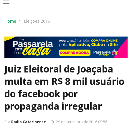
Home
Eleições 2016
Juiz Eleitoral de Joaçaba
multa em R$ 8 mil usuário
do facebook por
propaganda irregular
Por
Radio Catarinense
29 de setembro de 2016 09:56