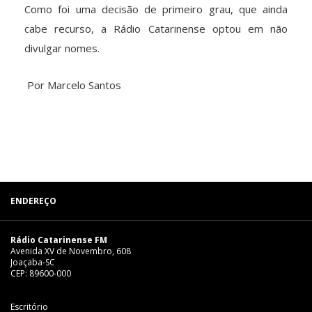
Como foi uma decisão de primeiro grau, que ainda
cabe recurso, a Rádio Catarinense optou em não
divulgar nomes.
Por Marcelo Santos
ENDEREÇO
Rádio Catarinense FM
Avenida XV de Novembro, 608
Joaçaba-SC
CEP: 89600-000
Escritório