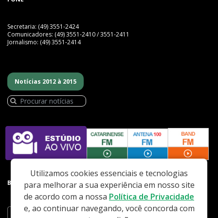
Secretaria: (49) 3551-2424
Comunicadores: (49) 3551-2410 / 3551-2411
Jornalismo: (49) 3551-2414
Notícias 2012 à 2015
Utilizamos cookies essenciais e tecnologias
BAIXE NOSSO APP
para melhorar a sua experiência em nosso site
de acordo com a nossa
Política de Privacidade
e, ao continuar navegando, você concorda com