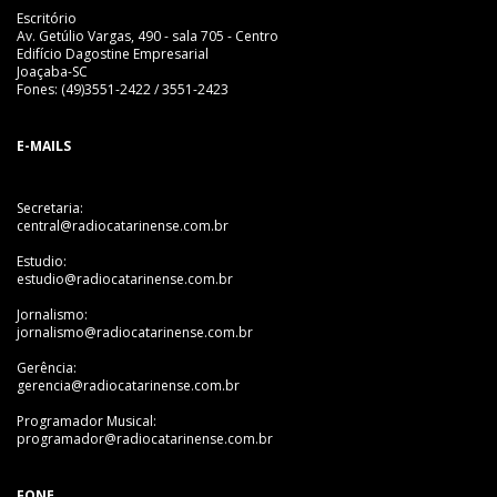
Escritório
Av. Getúlio Vargas, 490 - sala 705 - Centro
Edifício Dagostine Empresarial
Joaçaba-SC
Fones: (49)3551-2422 / 3551-2423
E-MAILS
Secretaria:
central@radiocatarinense.com.br
Estudio:
estudio@radiocatarinense.com.br
Jornalismo:
jornalismo@radiocatarinense.com.br
Gerência:
gerencia@radiocatarinense.com.br
Programador Musical:
programador@radiocatarinense.com.br
FONE