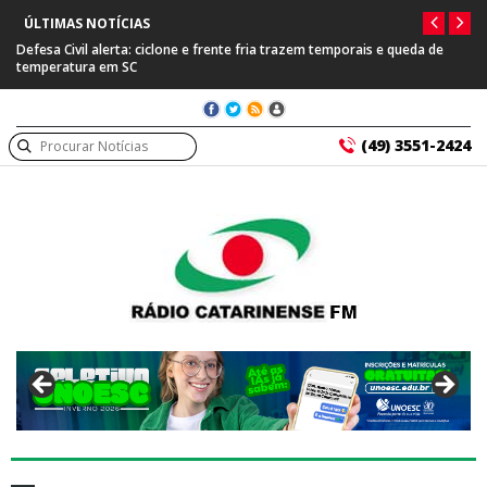
ÚLTIMAS NOTÍCIAS
trazem temporais e queda de
Prefeitura de Capinzal se manifesta após prisã
suspeito de tráfico internacional
(49) 3551-2424