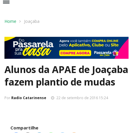
Home
Joaçaba
Alunos da APAE de Joaçaba
fazem plantio de mudas
Por
Radio Catarinense
22 de setembro de 2016 15:24
Compartilhe