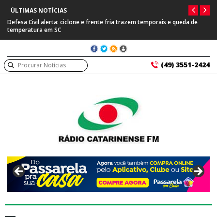
ÚLTIMAS NOTÍCIAS
rente fria trazem temporais e queda de
Prefeitura de Capinzal se manifesta
suspeito de tráfico internacional
(49) 3551-2424