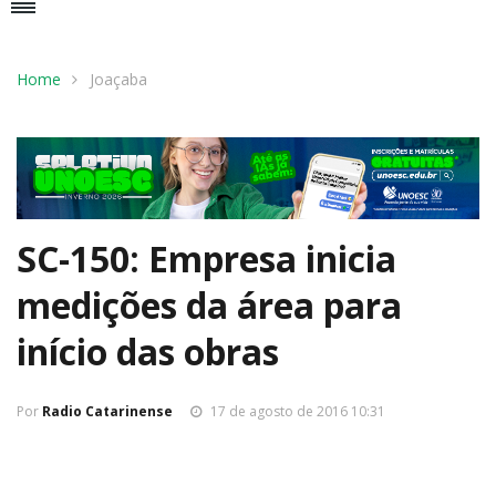
Home
Joaçaba
SC-150: Empresa inicia
medições da área para
início das obras
Por
Radio Catarinense
17 de agosto de 2016 10:31