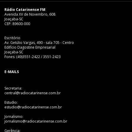
Rádio Catarinense FM
Avenida XV de Novembro, 608
Joaçaba-SC
CEP: 89600-000
Escritório
Av. Getúlio Vargas, 490 - sala 705 - Centro
Edifício Dagostine Empresarial
Joaçaba-SC
Fones: (49)3551-2422 / 3551-2423
E-MAILS
Secretaria:
central@radiocatarinense.com.br
Estudio:
estudio@radiocatarinense.com.br
Jornalismo:
jornalismo@radiocatarinense.com.br
Gerência: