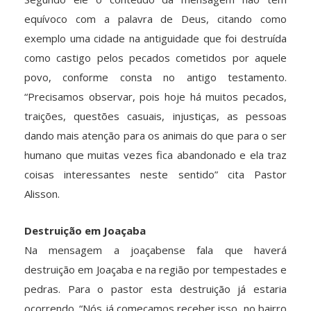
equívoco com a palavra de Deus, citando como
exemplo uma cidade na antiguidade que foi destruída
como castigo pelos pecados cometidos por aquele
povo, conforme consta no antigo testamento.
“Precisamos observar, pois hoje há muitos pecados,
traições, questões casuais, injustiças, as pessoas
dando mais atenção para os animais do que para o ser
humano que muitas vezes fica abandonado e ela traz
coisas interessantes neste sentido” cita Pastor
Alisson.
Destruição em Joaçaba
Na mensagem a joaçabense fala que haverá
destruição em Joaçaba e na região por tempestades e
pedras. Para o pastor esta destruição já estaria
ocorrendo. “Nós já começamos receber isso, no bairro