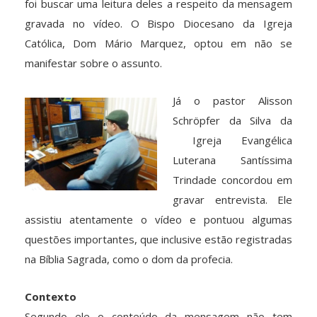
foi buscar uma leitura deles a respeito da mensagem
gravada no vídeo. O Bispo Diocesano da Igreja
Católica, Dom Mário Marquez, optou em não se
manifestar sobre o assunto.
Já o pastor Alisson
Schröpfer da Silva da
Igreja Evangélica
Luterana Santíssima
Trindade concordou em
gravar entrevista. Ele
assistiu atentamente o vídeo e pontuou algumas
questões importantes, que inclusive estão registradas
na Bíblia Sagrada, como o dom da profecia.
Contexto
Segundo ele o conteúdo da mensagem não tem