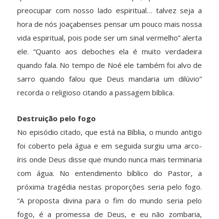
preocupar com nosso lado espiritual… talvez seja a
hora de nós joaçabenses pensar um pouco mais nossa
vida espiritual, pois pode ser um sinal vermelho” alerta
ele. “Quanto aos deboches ela é muito verdadeira
quando fala. No tempo de Noé ele também foi alvo de
sarro quando falou que Deus mandaria um dilúvio”
recorda o religioso citando a passagem bíblica.
Destruição pelo fogo
No episódio citado, que está na Bíblia, o mundo antigo
foi coberto pela água e em seguida surgiu uma arco-
íris onde Deus disse que mundo nunca mais terminaria
com água. No entendimento bíblico do Pastor, a
próxima tragédia nestas proporções seria pelo fogo.
“A proposta divina para o fim do mundo seria pelo
fogo, é a promessa de Deus, e eu não zombaria,