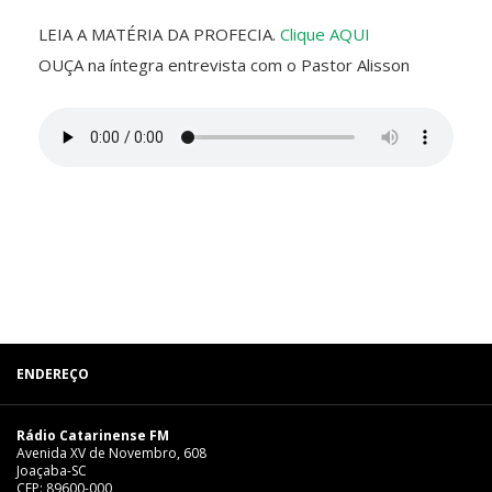
LEIA A MATÉRIA DA PROFECIA.
Clique AQUI
OUÇA na íntegra entrevista com o Pastor Alisson
ENDEREÇO
Rádio Catarinense FM
Avenida XV de Novembro, 608
Joaçaba-SC
CEP: 89600-000