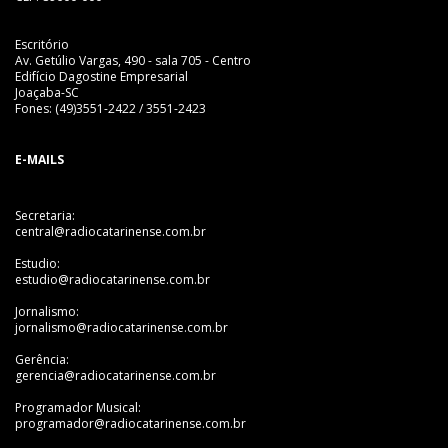
Escritório
Av. Getúlio Vargas, 490 - sala 705 - Centro
Edifício Dagostine Empresarial
Joaçaba-SC
Fones: (49)3551-2422 / 3551-2423
E-MAILS
Secretaria:
central@radiocatarinense.com.br
Estudio:
estudio@radiocatarinense.com.br
Jornalismo:
jornalismo@radiocatarinense.com.br
Gerência:
gerencia@radiocatarinense.com.br
Programador Musical:
programador@radiocatarinense.com.br