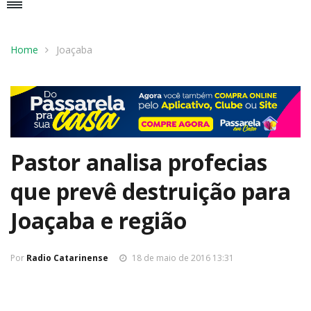
Home
Joaçaba
Pastor analisa profecias
que prevê destruição para
Joaçaba e região
Por
Radio Catarinense
18 de maio de 2016 13:31