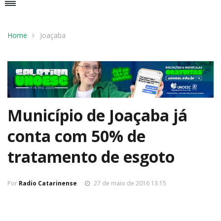
Home
Joaçaba
Município de Joaçaba já
conta com 50% de
tratamento de esgoto
Por
Radio Catarinense
27 de maio de 2016 13:15