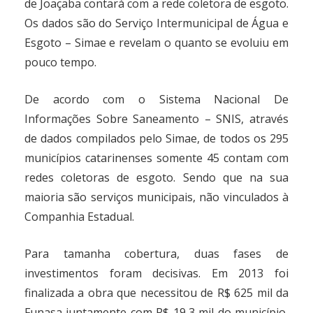
de Joaçaba contará com a rede coletora de esgoto.
Os dados são do Serviço Intermunicipal de Água e
Esgoto – Simae e revelam o quanto se evoluiu em
pouco tempo.
De acordo com o Sistema Nacional De
Informações Sobre Saneamento – SNIS, através
de dados compilados pelo Simae, de todos os 295
municípios catarinenses somente 45 contam com
redes coletoras de esgoto. Sendo que na sua
maioria são serviços municipais, não vinculados à
Companhia Estadual.
Para tamanha cobertura, duas fases de
investimentos foram decisivas. Em 2013 foi
finalizada a obra que necessitou de R$ 625 mil da
Funasa juntamente com R$ 19,3 mil do município,