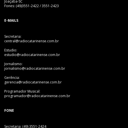
Joaçaba-SC
Fones: (49)3551-2422 / 3551-2423
E-MAILS
Secretaria:
central@radiocatarinense.com.br
Estudio:
estudio@radiocatarinense.com.br
Jornalismo:
jornalismo@radiocatarinense.com.br
Gerência:
gerencia@radiocatarinense.com.br
Programador Musical:
programador@radiocatarinense.com.br
FONE
Secretaria: (49) 3551-2424