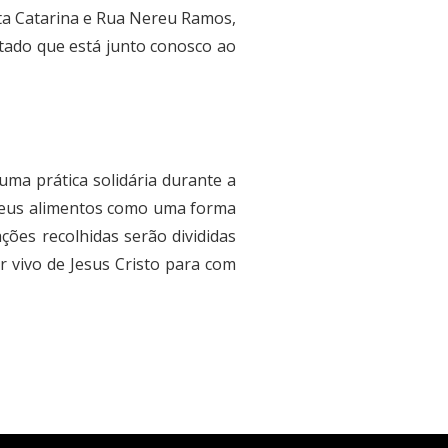
a Catarina e Rua Nereu Ramos,
itado que está junto conosco ao
ma prática solidária durante a
m seus alimentos como uma forma
ções recolhidas serão divididas
r vivo de Jesus Cristo para com