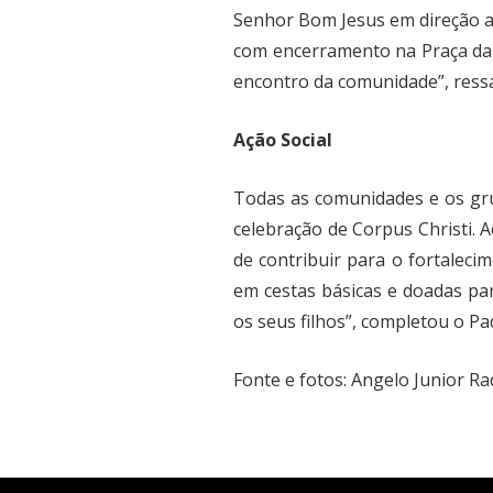
Senhor Bom Jesus em direção 
com encerramento na Praça da M
encontro da comunidade”, ressa
Ação Social
Todas as comunidades e os gru
celebração de Corpus Christi. 
de contribuir para o fortaleci
em cestas básicas e doadas par
os seus filhos”, completou o Pa
Fonte
e fotos
: Angelo Junior Ra