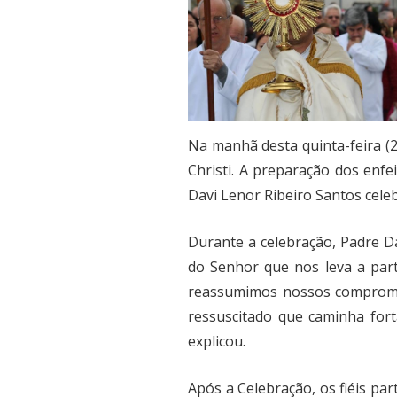
Na manhã desta quinta-feira (2
Christi. A preparação dos enfe
Davi Lenor Ribeiro Santos cele
Durante a celebração, Padre Da
do Senhor que nos leva a parti
reassumimos nossos compromi
ressuscitado que caminha forta
explicou.
Após a Celebração, os fiéis par