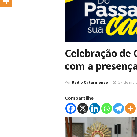
Celebração de 
com a presença
Por
Radio Catarinense
27 de mai
Compartilhe