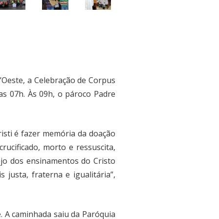
d’Oeste, a Celebração de Corpus
das 07h. Às 09h, o pároco Padre
risti é fazer memória da doação
rucificado, morto e ressuscita,
o dos ensinamentos do Cristo
justa, fraterna e igualitária”,
te. A caminhada saiu da Paróquia