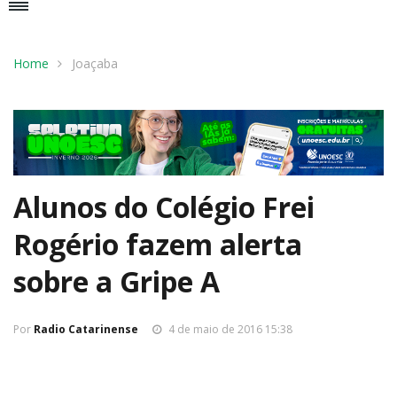
Home
Joaçaba
Alunos do Colégio Frei
Rogério fazem alerta
sobre a Gripe A
Por
Radio Catarinense
4 de maio de 2016 15:38