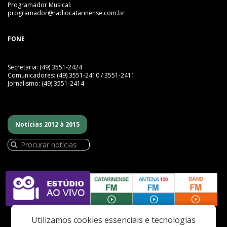
Programador Musical:
programador@radiocatarinense.com.br
FONE
Secretaria: (49) 3551-2424
Comunicadores: (49) 3551-2410 / 3551-2411
Jornalismo: (49) 3551-2414
Notícias 2012 à 2015
Utilizamos cookies essenciais e tecnologias