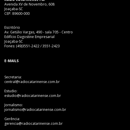
Avenida XV de Novembro, 608
Joaçaba-SC
CEP: 89600-000
Escritório
Av. Getúlio Vargas, 490 - sala 705 - Centro
Edifício Dagostine Empresarial
Joaçaba-SC
Fones: (49)3551-2422 / 3551-2423
E-MAILS
Secretaria:
central@radiocatarinense.com.br
Estudio:
estudio@radiocatarinense.com.br
Jornalismo:
jornalismo@radiocatarinense.com.br
Gerência:
gerencia@radiocatarinense.com.br