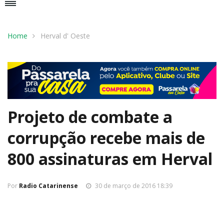
Home
Herval d' Oeste
Projeto de combate a
corrupção recebe mais de
800 assinaturas em Herval
Por
Radio Catarinense
30 de março de 2016 18:39