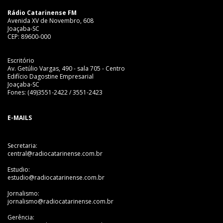
Rádio Catarinense FM
Avenida XV de Novembro, 608
Joaçaba-SC
CEP: 89600-000
Escritório
Av. Getúlio Vargas, 490 - sala 705 - Centro
Edifício Dagostine Empresarial
Joaçaba-SC
Fones: (49)3551-2422 / 3551-2423
E-MAILS
Secretaria:
central@radiocatarinense.com.br
Estudio:
estudio@radiocatarinense.com.br
Jornalismo:
jornalismo@radiocatarinense.com.br
Gerência: