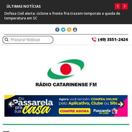
ÚLTIMAS NOTÍCIAS
Defesa Civil alerta: ciclone e frente fria trazem temporais e queda de
temperatura em SC
(49) 3551-2424