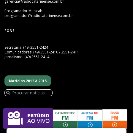
gerencia@radiocatarinense.com.br
Programador Musical:
programador@radiocatarinense.com.br
FONE
Secretaria: (49) 3551-2424
Comunicadores: (49) 3551-2410 / 3551-2411
Jornalismo: (49) 3551-2414
Notícias 2012 à 2015