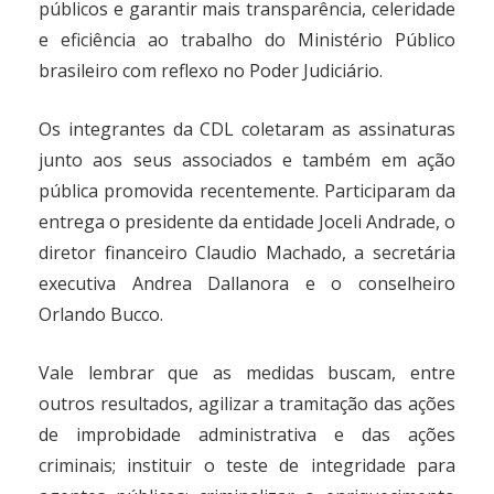
públicos e garantir mais transparência, celeridade
e eficiência ao trabalho do Ministério Público
brasileiro com reflexo no Poder Judiciário.
Os integrantes da CDL coletaram as assinaturas
junto aos seus associados e também em ação
pública promovida recentemente. Participaram da
entrega o presidente da entidade Joceli Andrade, o
diretor financeiro Claudio Machado, a secretária
executiva Andrea Dallanora e o conselheiro
Orlando Bucco.
Vale lembrar que as medidas buscam, entre
outros resultados, agilizar a tramitação das ações
de improbidade administrativa e das ações
criminais; instituir o teste de integridade para