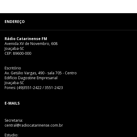
ENDEREÇO
Rádio Catarinense FM
Avenida XV de Novembro, 608
Joaçaba-SC
CEP: 89600-000
Escritório
Av. Getúlio Vargas, 490 - sala 705 - Centro
Edifício Dagostine Empresarial
Joaçaba-SC
Fones: (49)3551-2422 / 3551-2423
E-MAILS
Secretaria:
central@radiocatarinense.com.br
Estudio: