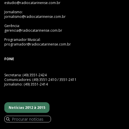
estudio@radiocatarinense.com.br
Jornalismo:
jornalismo@radiocatarinense.com.br
Gerência:
gerencia@radiocatarinense.com.br
Programador Musical:
programador@radiocatarinense.com.br
FONE
Secretaria: (49) 3551-2424
Comunicadores: (49) 3551-2410 / 3551-2411
Jornalismo: (49) 3551-2414
Notícias 2012 à 2015