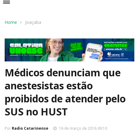
Home
Joaçaba
Médicos denunciam que
anestesistas estão
proibidos de atender pelo
SUS no HUST
Por
Radio Catarinense
16 de março de 2016 09:10