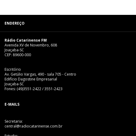
ENDEREÇO
Rádio Catarinense FM
Avenida XV de Novembro, 608
Joaçaba-SC
CEP: 89600-000
Escritório
Av. Getúlio Vargas, 490 - sala 705 - Centro
Edifício Dagostine Empresarial
Joaçaba-SC
Fones: (49)3551-2422 / 3551-2423
E-MAILS
Secretaria:
central@radiocatarinense.com.br
Estudio: