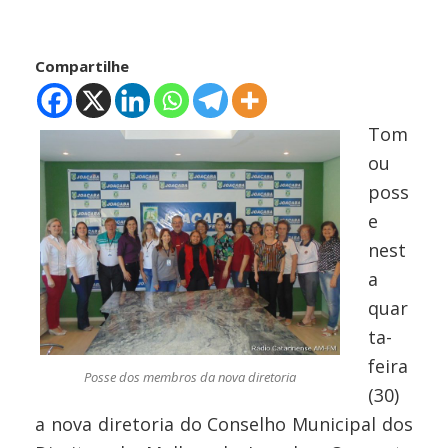
Compartilhe
Tom
ou
poss
e
nest
a
quar
ta-
feira
Posse dos membros da nova diretoria
(30)
a nova diretoria do Conselho Municipal dos