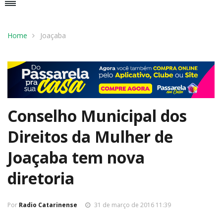
Home
Joaçaba
Conselho Municipal dos
Direitos da Mulher de
Joaçaba tem nova
diretoria
Por
Radio Catarinense
31 de março de 2016 11:39