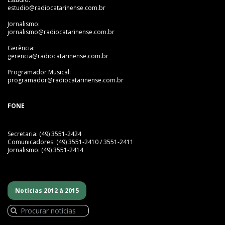
estudio@radiocatarinense.com.br
Jornalismo:
jornalismo@radiocatarinense.com.br
Gerência:
gerencia@radiocatarinense.com.br
Programador Musical:
programador@radiocatarinense.com.br
FONE
Secretaria: (49) 3551-2424
Comunicadores: (49) 3551-2410 / 3551-2411
Jornalismo: (49) 3551-2414
Notícias 2012 à 2015