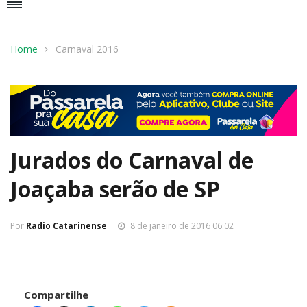
Home
Carnaval 2016
Jurados do Carnaval de
Joaçaba serão de SP
Por
Radio Catarinense
8 de janeiro de 2016 06:02
Compartilhe