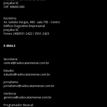
Joaçaba-SC
CEP: 89600-000
Escritório
Av. Getúlio Vargas, 490 - sala 705 - Centro
Edifício Dagostine Empresarial
Joaçaba-SC
Fones: (49)3551-2422 / 3551-2423
E-MAILS
Secretaria:
central@radiocatarinense.com.br
Estudio:
estudio@radiocatarinense.com.br
Jornalismo:
jornalismo@radiocatarinense.com.br
Gerência:
gerencia@radiocatarinense.com.br
Programador Musical: