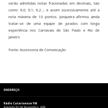
serão admitidas notas fracionadas em decimais, tais
como: 9,0; 9,1; 9,2…; e assim sucessivamente até a
nota máxima de 10 pontos. Junqueira afirmou ainda
tratar-se de uma equipe de jurados com longa
experiência nos Carnavais de São Paulo e Rio de
Janeiro.
Fonte: Assessoria de Comunicação
ENDEREÇO
Rádio Catarinense FM
Avenida XV de Novembro, 608