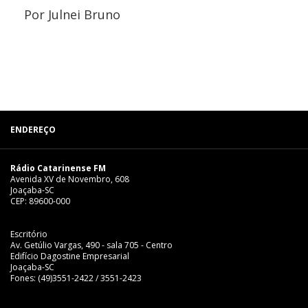
Por Julnei Bruno
ENDEREÇO
Rádio Catarinense FM
Avenida XV de Novembro, 608
Joaçaba-SC
CEP: 89600-000
Escritório
Av. Getúlio Vargas, 490 - sala 705 - Centro
Edifício Dagostine Empresarial
Joaçaba-SC
Fones: (49)3551-2422 / 3551-2423