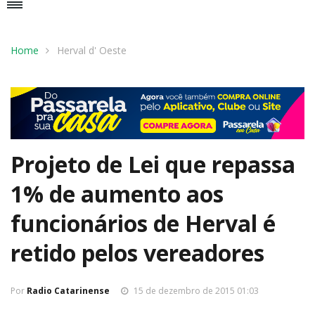
Home
Herval d' Oeste
Projeto de Lei que repassa
1% de aumento aos
funcionários de Herval é
retido pelos vereadores
Por
Radio Catarinense
15 de dezembro de 2015 01:03