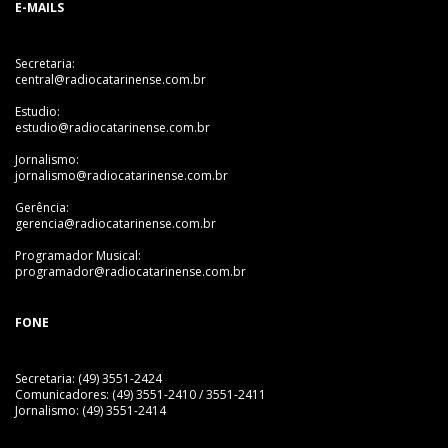
E-MAILS
Secretaria:
central@radiocatarinense.com.br
Estudio:
estudio@radiocatarinense.com.br
Jornalismo:
jornalismo@radiocatarinense.com.br
Gerência:
gerencia@radiocatarinense.com.br
Programador Musical:
programador@radiocatarinense.com.br
FONE
Secretaria: (49) 3551-2424
Comunicadores: (49) 3551-2410 / 3551-2411
Jornalismo: (49) 3551-2414