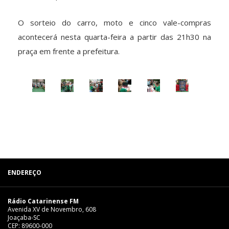
O sorteio do carro, moto e cinco vale-compras
acontecerá nesta quarta-feira a partir das 21h30 na
praça em frente a prefeitura.
ENDEREÇO
Rádio Catarinense FM
Avenida XV de Novembro, 608
Joaçaba-SC
CEP: 89600-000