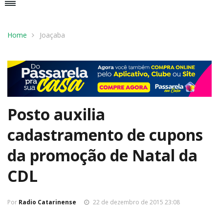
Home
Joaçaba
Posto auxilia
cadastramento de cupons
da promoção de Natal da
CDL
Por
Radio Catarinense
22 de dezembro de 2015 23:08