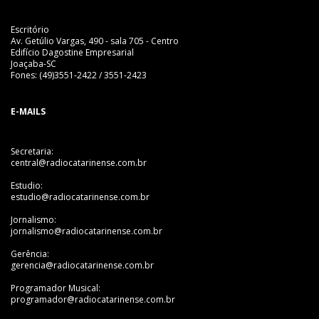
Escritório
Av. Getúlio Vargas, 490 - sala 705 - Centro
Edifício Dagostine Empresarial
Joaçaba-SC
Fones: (49)3551-2422 / 3551-2423
E-MAILS
Secretaria:
central@radiocatarinense.com.br
Estudio:
estudio@radiocatarinense.com.br
Jornalismo:
jornalismo@radiocatarinense.com.br
Gerência:
gerencia@radiocatarinense.com.br
Programador Musical:
programador@radiocatarinense.com.br