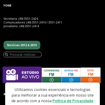
FONE
Secretaria: (49) 3551-2424
Comunicadores: (49) 3551-2410 / 3551-2411
Jornalismo: (49) 3551-2414
Notícias 2012 à 2015
Utilizamos cookies essenciais e tecnologias
BAIXE NOSSO APP
para melhorar a sua experiência em nosso site
de acordo com a nossa
Política de Privacidade