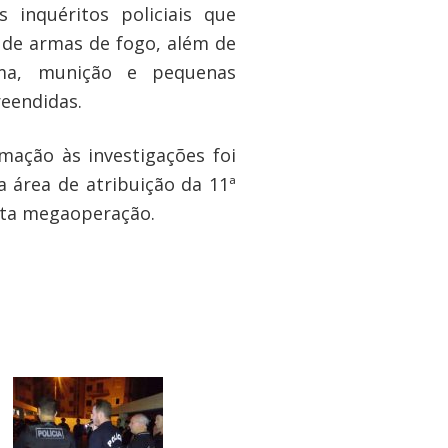
 inquéritos policiais que
 de armas de fogo, além de
ma, munição e pequenas
eendidas.
mação às investigações foi
a área de atribuição da 11ª
esta megaoperação.