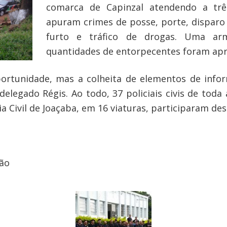
comarca de Capinzal atendendo a três
apuram crimes de posse, porte, disparo
furto e tráfico de drogas. Uma ar
quantidades de entorpecentes foram apr
rtunidade, mas a colheita de elementos de infor
elegado Régis. Ao todo, 37 policiais civis de toda 
ia Civil de Joaçaba, em 16 viaturas, participaram d
ção