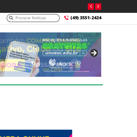
(49) 3551-2424