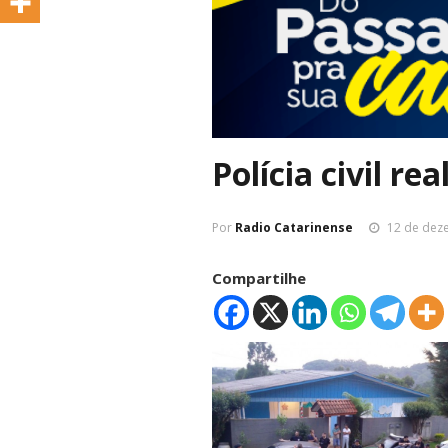
Polícia civil r
Por
Radio Catarinense
12 de dez
Compartilhe