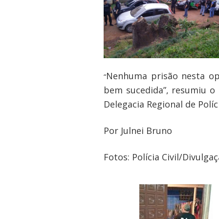
Nenhuma prisão nesta opo
“
bem sucedida”, resumiu o d
Delegacia Regional de Políc
Por Julnei Bruno
Fotos: Polícia Civil/Divulga