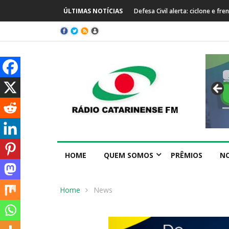
ÚLTIMAS NOTÍCIAS
Defesa Civil alerta: ciclone e f
HOME
QUEM SOMOS
PRÊMIOS
NO
Home
News