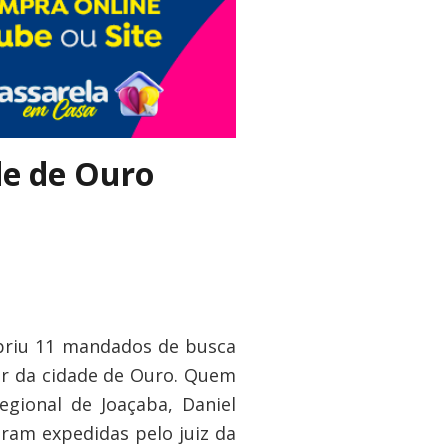
ade de Ouro
priu 11 mandados de busca
or da cidade de Ouro. Quem
gional de Joaçaba, Daniel
foram expedidas pelo juiz da