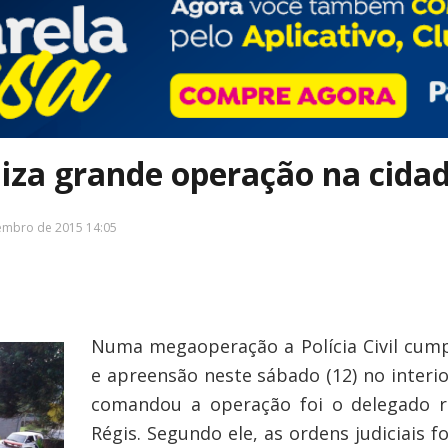
ealiza grande operação na cid
embro de 2015 14:05
Numa megaoperação a Polícia Civil cum
e apreensão neste sábado (12) no interi
comandou a operação foi o delegado re
Régis. Segundo ele, as ordens judiciais 