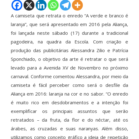
A camiseta que retrata o enredo “A verde e branco é
laranja”, que será apresentado em 2016 pela Aliança,
foi lançada neste sábado (17) durante a tradicional
pagodeira, na quadra da Escola. Com criação e
produção das publicitárias Alessandra Zilio e Patrícia
Sponchiado, o objetivo da arte é retratar o que será
levado para a Avenida XV de Novembro no próximo
carnaval. Conforme comentou Alessandra, por meio da
camiseta é fácil perceber como será o desfile da
Aliança em 2016: laranja na cor e no sabor. “O enredo
é muito rico em desdobramentos e a intenção foi
exemplificar os principais assuntos que serão
retratados – da fruta, da flor e do néctar, até os
árabes, as cruzadas e suas naranyas. Além disso,
utilizamos como conceito gráfico a ideia de repetição