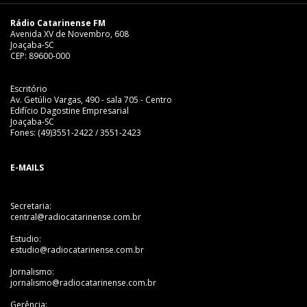
Rádio Catarinense FM
Avenida XV de Novembro, 608
Joaçaba-SC
CEP: 89600-000
Escritório
Av. Getúlio Vargas, 490 - sala 705 - Centro
Edifício Dagostine Empresarial
Joaçaba-SC
Fones: (49)3551-2422 / 3551-2423
E-MAILS
Secretaria:
central@radiocatarinense.com.br
Estudio:
estudio@radiocatarinense.com.br
Jornalismo:
jornalismo@radiocatarinense.com.br
Gerência: