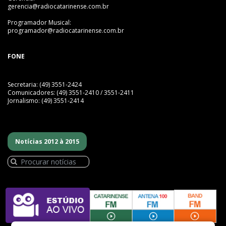
gerencia@radiocatarinense.com.br
Programador Musical:
programador@radiocatarinense.com.br
FONE
Secretaria: (49) 3551-2424
Comunicadores: (49) 3551-2410 / 3551-2411
Jornalismo: (49) 3551-2414
Notícias 2012 à 2015