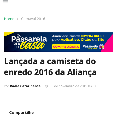
Home
Carnaval 2016
Lançada a camiseta do
enredo 2016 da Aliança
Por
Radio Catarinense
30 de novembro de 2015 08:03
Compartilhe