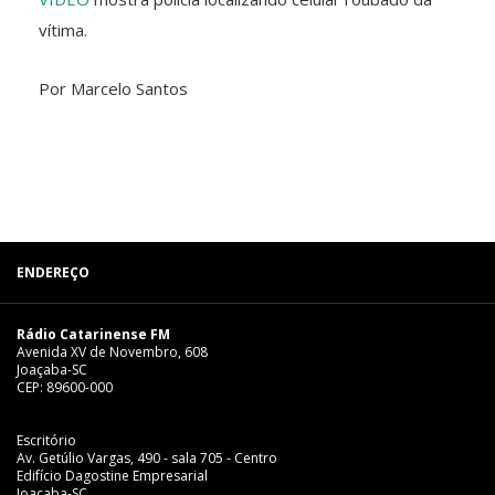
vítima.
Por Marcelo Santos
ENDEREÇO
Rádio Catarinense FM
Avenida XV de Novembro, 608
Joaçaba-SC
CEP: 89600-000
Escritório
Av. Getúlio Vargas, 490 - sala 705 - Centro
Edifício Dagostine Empresarial
Joaçaba-SC