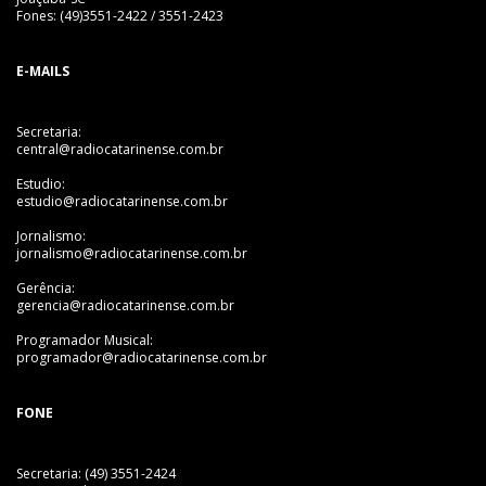
Fones: (49)3551-2422 / 3551-2423
E-MAILS
Secretaria:
central@radiocatarinense.com.br
Estudio:
estudio@radiocatarinense.com.br
Jornalismo:
jornalismo@radiocatarinense.com.br
Gerência:
gerencia@radiocatarinense.com.br
Programador Musical:
programador@radiocatarinense.com.br
FONE
Secretaria: (49) 3551-2424