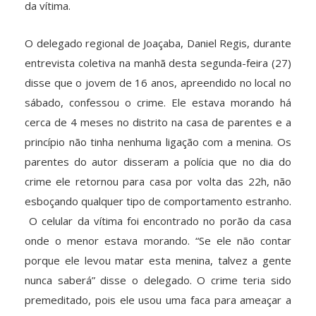
da vítima.
O delegado regional de Joaçaba, Daniel Regis, durante
entrevista coletiva na manhã desta segunda-feira (27)
disse que o jovem de 16 anos, apreendido no local no
sábado, confessou o crime. Ele estava morando há
cerca de 4 meses no distrito na casa de parentes e a
princípio não tinha nenhuma ligação com a menina. Os
parentes do autor disseram a polícia que no dia do
crime ele retornou para casa por volta das 22h, não
esboçando qualquer tipo de comportamento estranho.
O celular da vítima foi encontrado no porão da casa
onde o menor estava morando. “Se ele não contar
porque ele levou matar esta menina, talvez a gente
nunca saberá” disse o delegado. O crime teria sido
premeditado, pois ele usou uma faca para ameaçar a