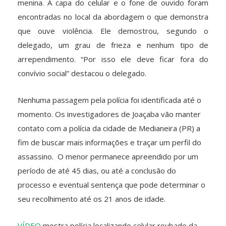
menina. A capa do celular e o fone de ouvido foram
encontradas no local da abordagem o que demonstra
que ouve violência. Ele demostrou, segundo o
delegado, um grau de frieza e nenhum tipo de
arrependimento. “Por isso ele deve ficar fora do
convívio social” destacou o delegado.
Nenhuma passagem pela polícia foi identificada até o
momento. Os investigadores de Joaçaba vão manter
contato com a polícia da cidade de Medianeira (PR) a
fim de buscar mais informações e traçar um perfil do
assassino. O menor permanece apreendido por um
período de até 45 dias, ou até a conclusão do
processo e eventual sentença que pode determinar o
seu recolhimento até os 21 anos de idade.
VÍDEO
mostra polícia localizando celular roubado da