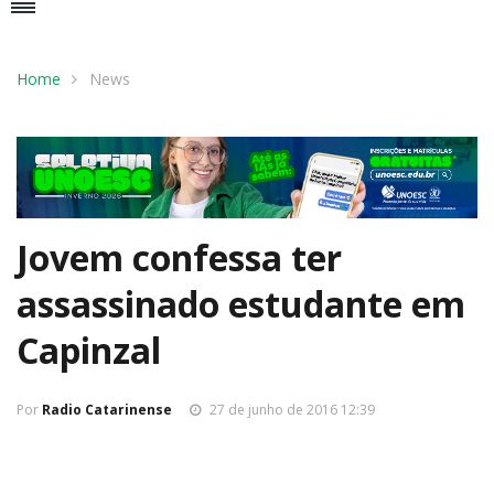
Home
News
Jovem confessa ter
assassinado estudante em
Capinzal
Por
Radio Catarinense
27 de junho de 2016 12:39