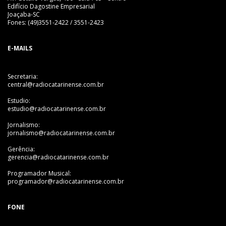
Edifício Dagostine Empresarial
Joaçaba-SC
Fones: (49)3551-2422 / 3551-2423
E-MAILS
Secretaria:
central@radiocatarinense.com.br
Estudio:
estudio@radiocatarinense.com.br
Jornalismo:
jornalismo@radiocatarinense.com.br
Gerência:
gerencia@radiocatarinense.com.br
Programador Musical:
programador@radiocatarinense.com.br
FONE