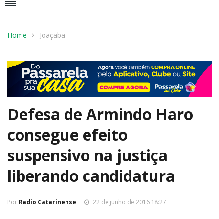
Home
Joaçaba
Defesa de Armindo Haro
consegue efeito
suspensivo na justiça
liberando candidatura
Por
Radio Catarinense
22 de junho de 2016 18:27