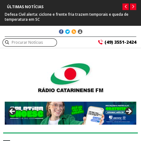
ÚLTIMAS NOTÍCIAS
e e frente fria trazem temporais e queda de
Prefeitura de Capinzal se manif
suspeito de tráfico internaciona
(49) 3551-2424